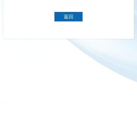
返回
深圳福寿源健康科技有限公司
地址：深圳市前海深港合作区前湾一路1号A栋201室
营业时间：10:00 AM - 7:00 PM
|
电邮：inq@fsy-cn.com