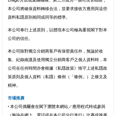
Enagic分店或集團機構、第三方或另一個司法管轄區，
本公司將確保資料轉移合法，並要求接收方應用與這些
資料私隱原則相同或同等的標準。
本公司奉行上述原則，以體現本公司極為重視閣下對本
公司的信任。
本公司除對獨立分銷商客戶有保密責任外，無論於收
集、紀錄維護及使用獨立分銷商客戶之個人資料時，本
公司在任何時間亦會根據《私隱政策》恪守上述私隱政
策原則及個人資料（私隱）條例（「條例」）之條文及
精神。
市場推廣
• 本公司偶爾會在閣下瀏覽本網站／應用程式時或參與
（無論在網上、電話或在本公司分行進行）比賽或推廣