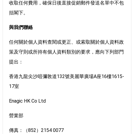
收取任何費用，確保日後直接促銷郵件發送名單中不包
括閣下。
與我們聯絡
任何關於個人資料查閱或更正、或索取關於個人資料政
策及守則或所持有個人資料類別的要求，應向下列部門
提出：
香港九龍尖沙咀彌敦道132號美麗華廣場A座16樓1615-
17室
Enagic HK Co Ltd
營業部
傳真：（852）2154 0077