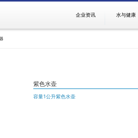
企业资讯
水与健康
器
紫色水壶
容量1公升紫色水壶