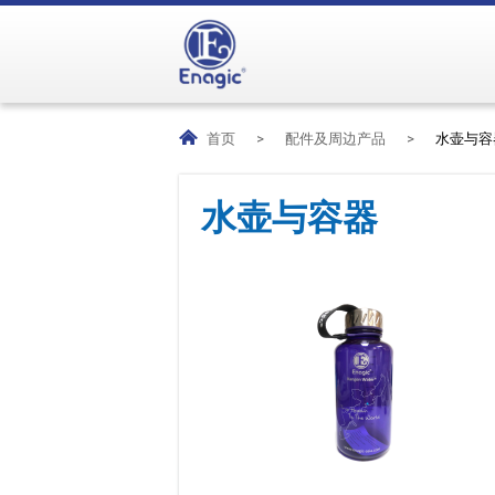
首页
>
配件及周边产品
>
水壶与容
水壶与容器