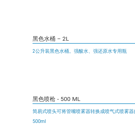
黑色水桶 – 2L
2公升装黑色水桶。强酸水、强还原水专用瓶
黑色喷枪 - 500 ML
简易式喷头可将管嘴喷雾器转换成喷气式喷雾器
500ml