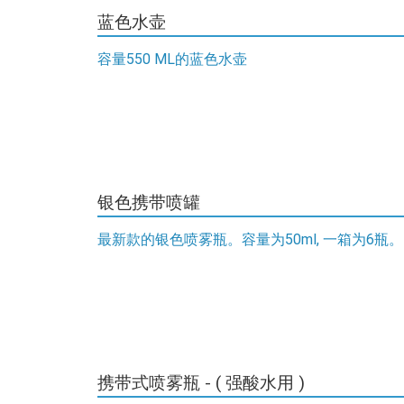
蓝色水壶
容量550 ML的蓝色水壶
银色携带喷罐
最新款的银色喷雾瓶。容量为50ml, 一箱为6瓶。
携带式喷雾瓶 - ( 强酸水用 )