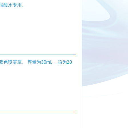
 强酸水专用。
雾瓶。 容量为30ml, 一箱为20
。