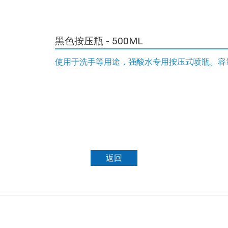
黑色按压瓶 - 500ML
使用于洗手等用途，强酸水专用按压式喷瓶。容量：
返回